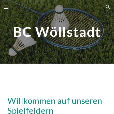
Skip to main content
Skip to navigation
BC Wöllstadt
Willkommen auf unseren
Spielfeldern